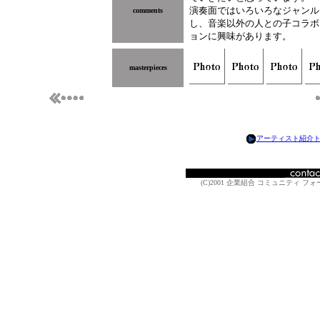
演奏面ではいろいろなジャンル
comments
し、音楽以外の人との子コラボ
ョンに興味があります。
masterpieces
アーティスト紹介
(C)2001 企業組合 コミュニティ フォーラム A