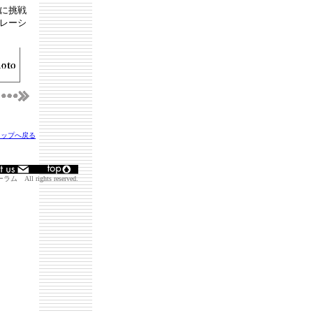
に挑戦
レーシ
トップへ戻る
ll rights reserved.