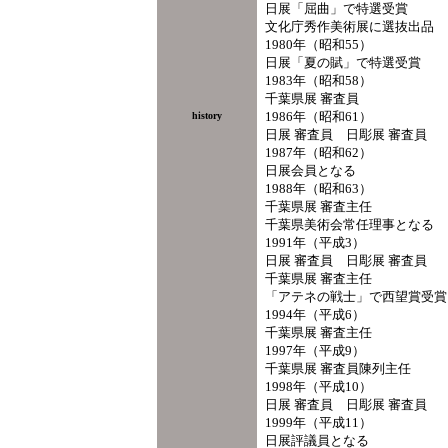
日展「屈曲」で特選受賞
文化庁秀作美術展に選抜出品
1980年（昭和55）
日展「夏の賦」で特選受賞
1983年（昭和58）
千葉県展 審査員
1986年（昭和61）
history
日展 審査員 日彫展 審査員
1987年（昭和62）
日展会員となる
1988年（昭和63）
千葉県展 審査主任
千葉県美術会常任理事となる
1991年（平成3）
日展 審査員 日彫展 審査員
千葉県展 審査主任
「アテネの戦士」で西望賞受賞
1994年（平成6）
千葉県展 審査主任
1997年（平成9）
千葉県展 審査員陳列主任
1998年（平成10）
日展 審査員 日彫展 審査員
1999年（平成11）
日展評議員となる